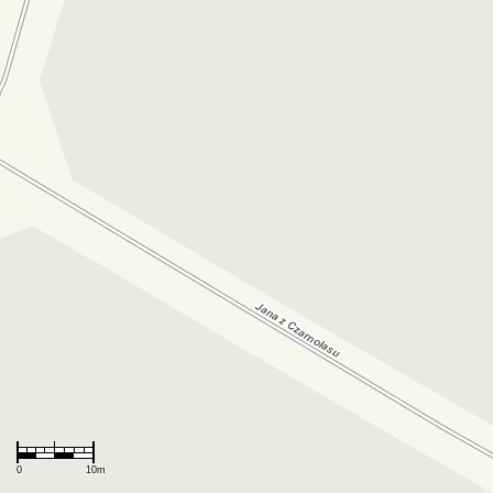
Wyszukiwarka uniwersalna
Użytkownik
0
10m