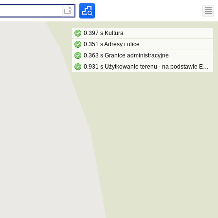
0.397 s Kultura
0.351 s Adresy i ulice
0.363 s Granice administracyjne
0.931 s Użytkowanie terenu - na podstawie EGiB