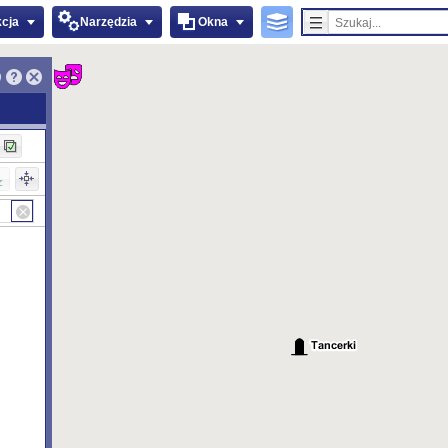
kcja
Narzędzia
Okna