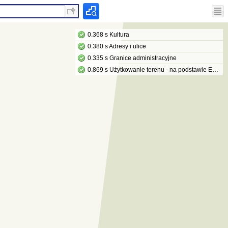
0.368 s Kultura
0.380 s Adresy i ulice
0.335 s Granice administracyjne
0.869 s Użytkowanie terenu - na podstawie EGiB