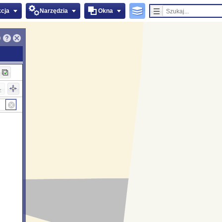
kcja
Narzędzia
Okna