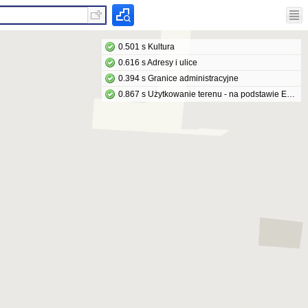
0.501 s Kultura
0.616 s Adresy i ulice
0.394 s Granice administracyjne
0.867 s Użytkowanie terenu - na podstawie EGiB