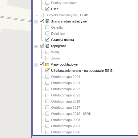
Punkty adresowe
Ulice
Budynki ewidencyjne - EGIB
Granice administracyjne
Osiedla
Dzielnice
Granica miasta
Topografia
Wody
Zieleń
Mapy podkładowe
Użytkowanie terenu - na podstawie EGiB
Ortofotomapa 2024
Ortofotomapa 2023
Ortofotomapa 2022
Ortofotomapa 2021
Ortofotomapa 2019
Ortofotomapa 2017
Ortofotomapa 2012 - ISOK
Ortofotomapa 2008
Ortofotomapa 2003
Ortofotomapa 1996