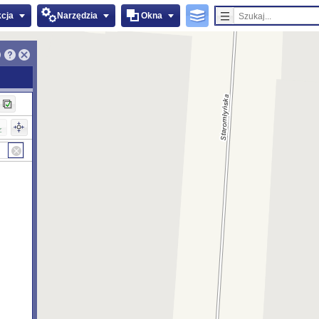
kcja
Narzędzia
Okna