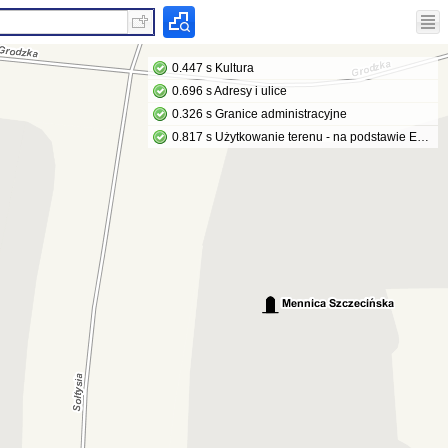
0.447 s Kultura
0.696 s Adresy i ulice
0.326 s Granice administracyjne
0.817 s Użytkowanie terenu - na podstawie EGiB