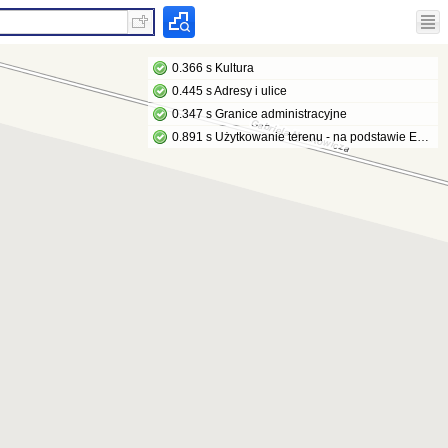
0.366 s Kultura
0.445 s Adresy i ulice
0.347 s Granice administracyjne
0.891 s Użytkowanie terenu - na podstawie EGiB