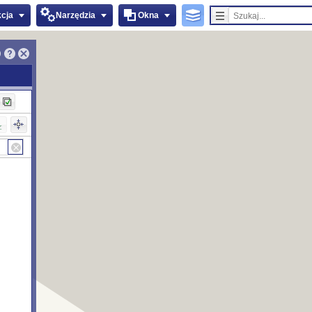
kcja
Narzędzia
Okna