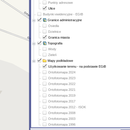
Punkty adresowe
Ulice
Budynki ewidencyjne - EGIB
Granice administracyjne
Osiedla
Dzielnice
Granica miasta
Topografia
Wody
Zieleń
Mapy podkładowe
Użytkowanie terenu - na podstawie EGiB
Ortofotomapa 2024
Ortofotomapa 2023
Ortofotomapa 2022
Ortofotomapa 2021
Ortofotomapa 2019
Ortofotomapa 2017
Ortofotomapa 2012 - ISOK
Ortofotomapa 2008
Ortofotomapa 2003
Ortofotomapa 1996