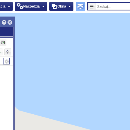
kcja
Narzędzia
Okna