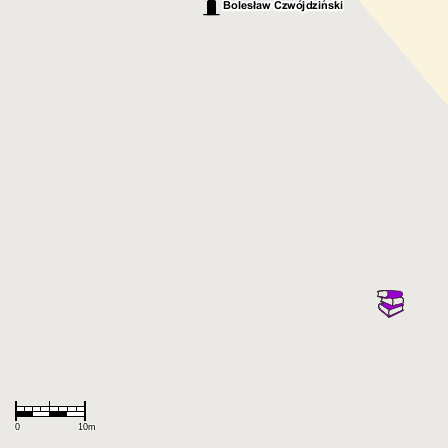
Wyszukiwarka uniwersalna
Użytkownik
0
10m