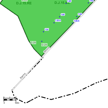
Warstwy
Mapa
0
50m